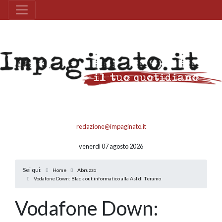
redazione@impaginato.it
venerdì 07 agosto 2026
Sei qui:
Home
Abruzzo
Vodafone Down: Black out informatico alla Asl di Teramo
Vodafone Down: