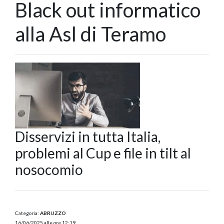
Black out informatico
alla Asl di Teramo
Disservizi in tutta Italia,
problemi al Cup e file in tilt al
nosocomio
Categoria:
ABRUZZO
16/06/2025 alle ore 12:19