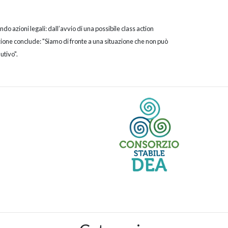
do azioni legali: dall’avvio di una possibile class action
iazione conclude: "Siamo di fronte a una situazione che non può
utivo".