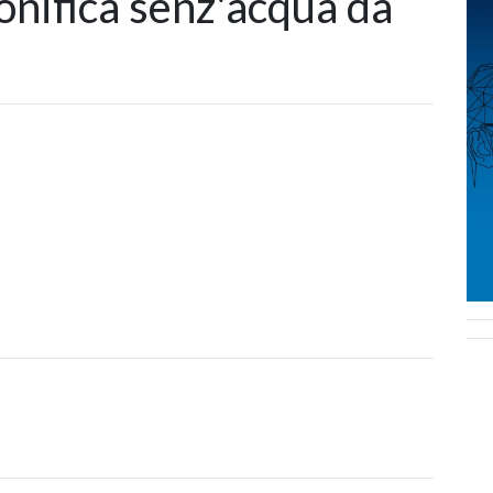
onifica senz'acqua da