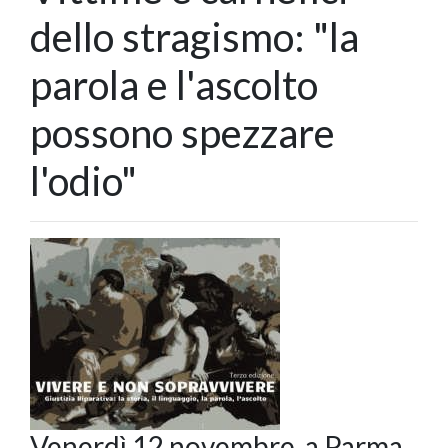
dello stragismo: "la
parola e l'ascolto
possono spezzare
l'odio"
Venerdì 12 novembre, a Parma