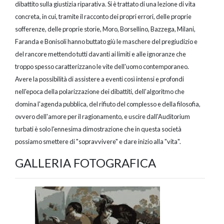
dibattito sulla giustizia riparativa. Si è trattato di una lezione di vita
concreta, in cui, tramite il racconto dei propri errori, delle proprie
sofferenze, delle proprie storie, Moro, Borsellino, Bazzega, Milani,
Faranda e Bonisoli hanno buttato giù le maschere del pregiudizio e
del rancore mettendo tutti davanti ai limiti e alle ignoranze che
troppo spesso caratterizzano le vite dell'uomo contemporaneo.
Avere la possibilità di assistere a eventi così intensi e profondi
nell'epoca della polarizzazione dei dibattiti, dell'algoritmo che
domina l'agenda pubblica, del rifiuto del complesso e della filosofia,
ovvero dell'amore per il ragionamento, e uscire dall'Auditorium
turbati è solo l'ennesima dimostrazione che in questa società
possiamo smettere di "sopravvivere" e dare inizio alla "vita".
GALLERIA FOTOGRAFICA