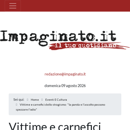
redazione@impaginato.it
domenica 09 agosto 2026
Sei qui:
Home
Eventi E Cultura
Vittime e carnefici dello stragismo: "la parola e l'ascolto possono
spezzare l'odio"
Vittime e carnefici