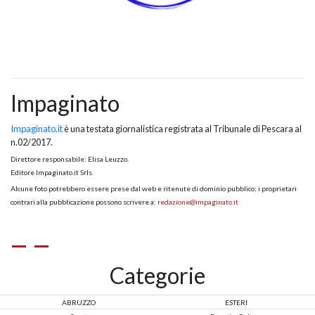
Impaginato
Impaginato.it
è una testata giornalistica registrata al Tribunale di Pescara al
n.02/2017.
Direttore responsabile: Elisa Leuzzo.
Editore Impaginato.it Srls.
Alcune foto potrebbero essere prese dal web e ritenute di dominio pubblico; i proprietari
contrari alla pubblicazione possono scrivere a:
redazione@impaginato.it
Categorie
ABRUZZO
ESTERI