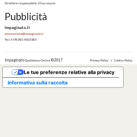
Direttore responsabile: Elisa Leuzzo
Pubblicità
Impaginato.it
commerciale@impaginato.it
Tel.
(+39) 085.4503685
Impaginato
©2017
Quotidiano Online
Privacy Policy
|
Cookie Policy
Le tue preferenze relative alla privacy
Informativa sulla raccolta