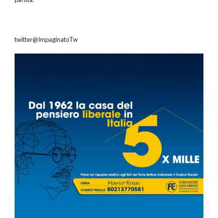
twitter@ImpaginatoTw